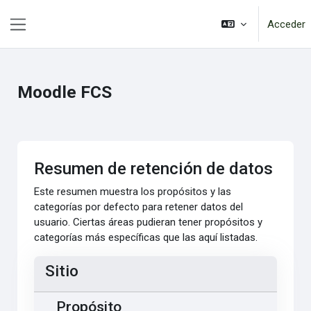
Salta al contenido principal
Acceder
Panel lateral
Moodle FCS
Resumen de retención de datos
Este resumen muestra los propósitos y las
categorías por defecto para retener datos del
usuario. Ciertas áreas pudieran tener propósitos y
categorías más específicas que las aquí listadas.
Sitio
Propósito