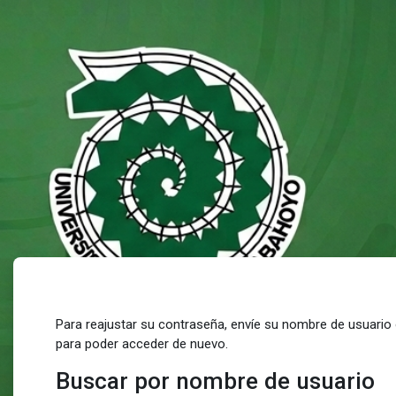
Salta al contenido principal
Para reajustar su contraseña, envíe su nombre de usuario 
para poder acceder de nuevo.
Buscar por nombre de usuario
Buscar por nombre de usuario