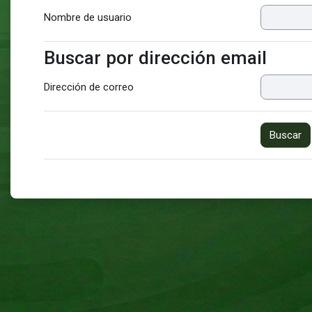
Nombre de usuario
Buscar por dirección email
Buscar por dirección email
Dirección de correo